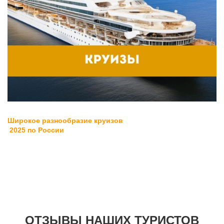
Широкое разнообразие круизов
2025
по Р
оссии
ОТЗЫВЫ НАШИХ ТУРИСТОВ