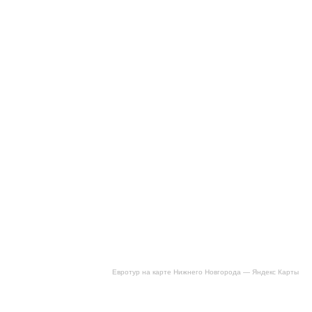
Евротур на карте Нижнего Новгорода — Яндекс Карты