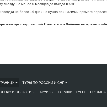
у въезду: не менее 6 месяцев до въезда в КНР.
к поездки не более 14 дней не нужна при наличии прямого перелет
при выезде с территорий Гонконга и о.Хайнань во время пр
ГРАНИЦУ
ТУРЫ ПО РОССИИ И СНГ
ОРОДУ И ОБЛАСТИ
КРУИЗЫ
ГОРЯЩИЕ ТУРЫ
О КОМПА