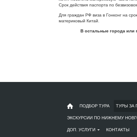
Срок действия паспорта по безвизовом
Для граждан РФ виза в Гонконг на сро
материковый Китай.
В остальные города или 
ПОДБОР ТУРА
ТУРЫ ЗА 
ЭКСКУРСИИ ПО НИЖНЕМУ НОВГ
ДОП. УСЛУГИ
КОНТАКТЫ