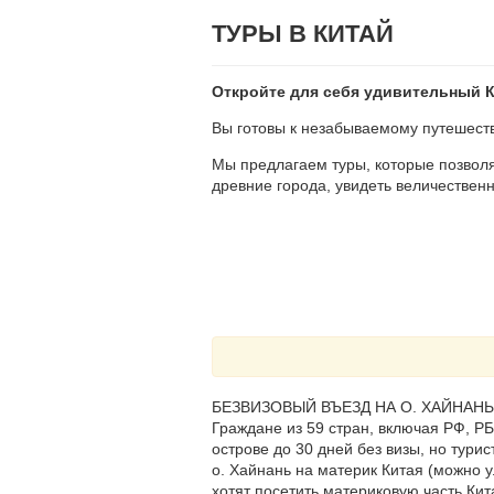
ТУРЫ В КИТАЙ
Откройте для себя удивительный К
Вы готовы к незабываемому путешеств
Мы предлагаем туры, которые позволя
древние города, увидеть величествен
БЕЗВИЗОВЫЙ ВЪЕЗД НА О. ХАЙНАНЬ
Граждане из 59 стран, включая РФ, Р
острове до 30 дней без визы, но тури
о. Хайнань на материк Китая (можно у
хотят посетить материковую часть Кит