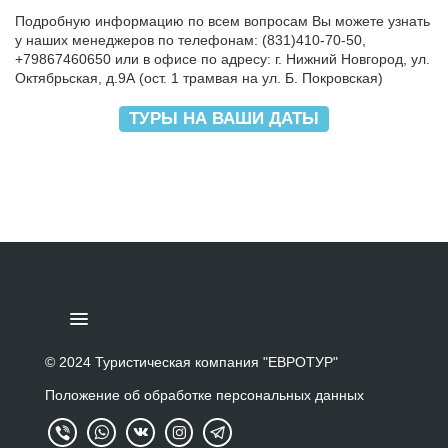
Подробную информацию по всем вопросам Вы можете узнать
у наших менеджеров по телефонам: (831)410-70-50,
+79867460650 или в офисе по адресу: г. Нижний Новгород, ул.
Октябрьская, д.9А (ост. 1 трамвая на ул. Б. Покровская)
ТУРЫ НА ВАШИ ДАТЫ
ПОДБОР ТУРА
© 2024 Туристическая компания "ЕВРОТУР"
Положение об обработке персональных данных
ТУРЫ ЗА ГРАНИЦУ
ТУРЫ ПО РОССИИ И СНГ