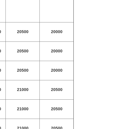
0
20500
20000
0
20500
20000
0
20500
20000
0
21000
20500
0
21000
20500
0
21000
20500