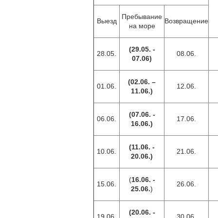
Пребывание
Выезд
Возвращение
на море
(29.05. -
28.05.
08.06.
07.06)
(02.06. –
01.06.
12.06.
11.06.)
(07.06. -
06.06.
17.06.
16.06.)
(11.06. -
10.06.
21.06.
20.06.)
(
16.06. -
15.06.
26.06.
25.06.
)
(20.06. -
19.06.
30.06.