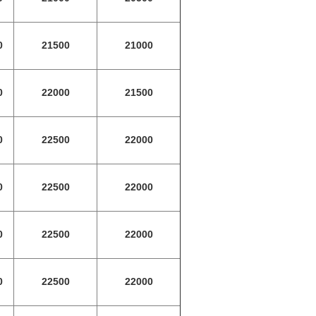
0
21500
21000
0
22000
21500
0
22500
22000
0
22500
22000
0
22500
22000
0
22500
22000