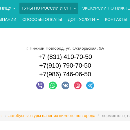
АНИЦУ
ТУРЫ ПО РОССИИ И СНГ
ЭКСКУРСИИ ПО НИЖНЕ
МПАНИИ
СПОСОБЫ ОПЛАТЫ
ДОП. УСЛУГИ
КОНТАКТЫ
г. Нижний Новгород, ул. Октябрьская, 9А
+7 (831) 410-70-50
+7(910) 790-70-50
+7(986) 746-06-50
г
\
автобусные туры на юг из нижнего новгорода
\
лермонтово, г