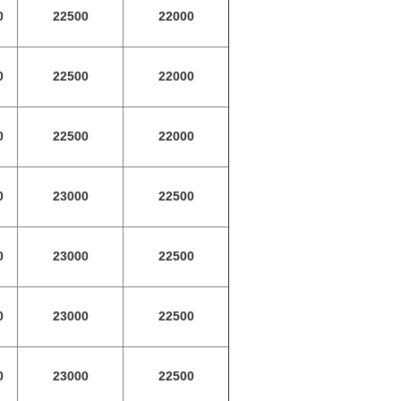
0
22500
22000
0
22500
22000
0
22500
22000
0
23000
22500
0
23000
22500
0
23000
22500
0
23000
22500