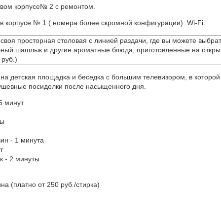
овом корпусе№ 2 с ремонтом.
в корпусе № 1 ( номера более скромной конфигурации) .Wi-Fi.
 своя просторная столовая с линией раздачи, где вы можете выбра
чный шашлык и другие ароматные блюда, приготовленные на открытом
 руб.)
на детская площадка и беседка с большим телевизором, в которой 
душевные посиделки после насыщенного дня.
5 минут
ты
ин - 1 минута
т
к - 2 минуты
а (платно от 250 руб./стирка)