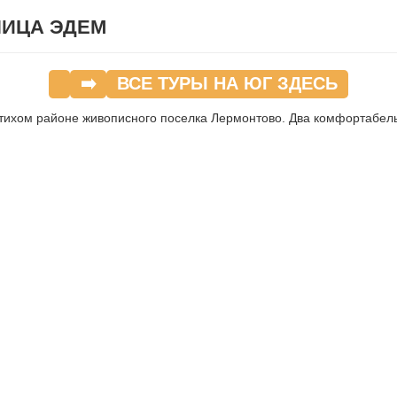
НИЦА ЭДЕМ
➡️
ВСЕ ТУРЫ НА ЮГ ЗДЕСЬ
 тихом районе живописного поселка Лермонтово. Два комфортабел