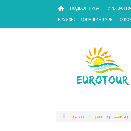
ПОДБОР ТУРА
ТУРЫ ЗА ГР
КРУИЗЫ
ГОРЯЩИЕ ТУРЫ
О КО
главная
\
туры по россии и сн